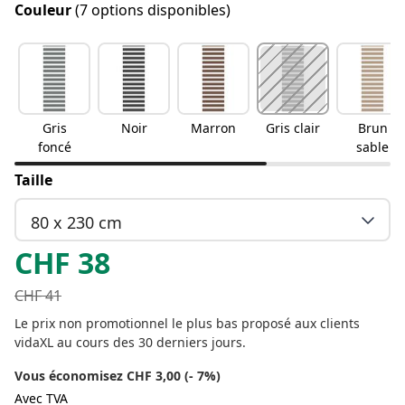
Couleur
(7 options disponibles)
Gris
Noir
Marron
Gris clair
Brun
foncé
sable
Taille
80 x 230 cm
CHF
38
CHF
41
Le prix non promotionnel le plus bas proposé aux clients
vidaXL au cours des 30 derniers jours.
Vous économisez CHF 3,00 (- 7%)
Avec TVA