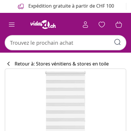
Précédent
Suivant
Expédition gratuite à partir de CHF 100
Retour à: Stores vénitiens & stores en toile