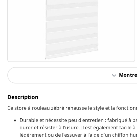
Montrer
Description
Ce store à rouleau zébré rehausse le style et la fonctionn
Durable et nécessite peu d'entretien : fabriqué à p
durer et résister à l'usure. Il est également facile 
légèrement ou de l'essuyer à l'aide d'un chiffon h