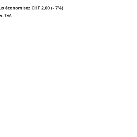
us économisez CHF 2,00 (- 7%)
ec TVA