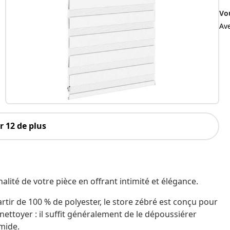
Vo
Av
 12 de plus
alité de votre pièce en offrant intimité et élégance.
artir de 100 % de polyester, le store zébré est conçu pour
à nettoyer : il suffit généralement de le dépoussiérer
umide.