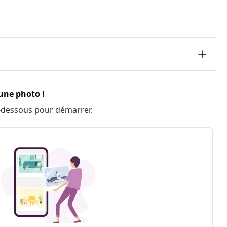
 une photo !
 ci-dessous pour démarrer.