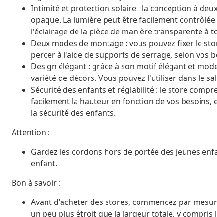
Intimité et protection solaire : la conception à de
opaque. La lumière peut être facilement contrôlée à
l'éclairage de la pièce de manière transparente à 
Deux modes de montage : vous pouvez fixer le store
percer à l'aide de supports de serrage, selon vos b
Design élégant : grâce à son motif élégant et mode
variété de décors. Vous pouvez l'utiliser dans le sa
Sécurité des enfants et réglabilité : le store com
facilement la hauteur en fonction de vos besoins, 
la sécurité des enfants.
Attention :
Gardez les cordons hors de portée des jeunes enf
enfant.
Bon à savoir :
Avant d'acheter des stores, commencez par mesurer l
un peu plus étroit que la largeur totale, y compris 