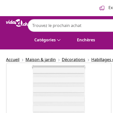
Précédent
Suivant
Ex
Catégories
Enchères
Accueil
Maison & jardin
Décorations
Habillages 