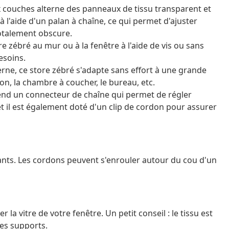
ux couches alterne des panneaux de tissu transparent et
 l'aide d'un palan à chaîne, ce qui permet d'ajuster
totalement obscure.
 zébré au mur ou à la fenêtre à l'aide de vis ou sans
esoins.
rne, ce store zébré s'adapte sans effort à une grande
lon, la chambre à coucher, le bureau, etc.
prend un connecteur de chaîne qui permet de régler
et il est également doté d'un clip de cordon pour assurer
ants. Les cordons peuvent s'enrouler autour du cou d'un
a vitre de votre fenêtre. Un petit conseil : le tissu est
les supports.