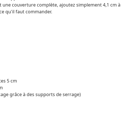
t une couverture complète, ajoutez simplement 4,1 cm à
e ce qu'il faut commander.
tes 5 cm
cm
age grâce à des supports de serrage)