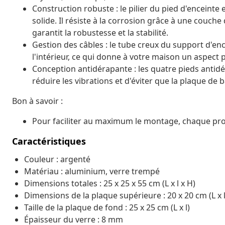
Construction robuste : le pilier du pied d'enceinte
solide. Il résiste à la corrosion grâce à une couch
garantit la robustesse et la stabilité.
Gestion des câbles : le tube creux du support d'enc
l'intérieur, ce qui donne à votre maison un aspect 
Conception antidérapante : les quatre pieds antid
réduire les vibrations et d'éviter que la plaque d
Bon à savoir :
Pour faciliter au maximum le montage, chaque produ
Caractéristiques
Couleur : argenté
Matériau : aluminium, verre trempé
Dimensions totales : 25 x 25 x 55 cm (L x l x H)
Dimensions de la plaque supérieure : 20 x 20 cm (L x l
Taille de la plaque de fond : 25 x 25 cm (L x l)
Épaisseur du verre : 8 mm