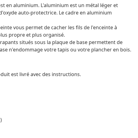
 est en aluminium. L'aluminium est un métal léger et
e d'oxyde auto-protectrice. Le cadre en aluminium
einte vous permet de cacher les fils de l'enceinte à
plus propre et plus organisé.
érapants situés sous la plaque de base permettent de
e base n'endommage votre tapis ou votre plancher en bois.
it est livré avec des instructions.
)