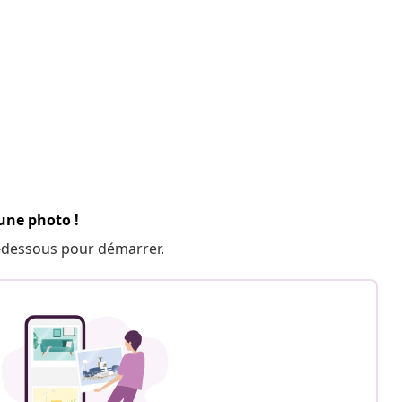
 une photo !
 ci-dessous pour démarrer.