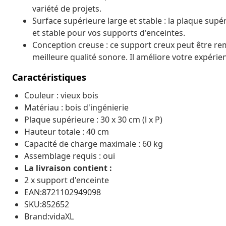
variété de projets.
Surface supérieure large et stable : la plaque supér
et stable pour vos supports d'enceintes.
Conception creuse : ce support creux peut être rem
meilleure qualité sonore. Il améliore votre expérie
Caractéristiques
Couleur : vieux bois
Matériau : bois d'ingénierie
Plaque supérieure : 30 x 30 cm (l x P)
Hauteur totale : 40 cm
Capacité de charge maximale : 60 kg
Assemblage requis : oui
La livraison contient :
2 x support d'enceinte
EAN:8721102949098
SKU:852652
Brand:vidaXL