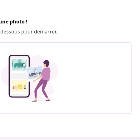
 une photo !
 ci-dessous pour démarrer.