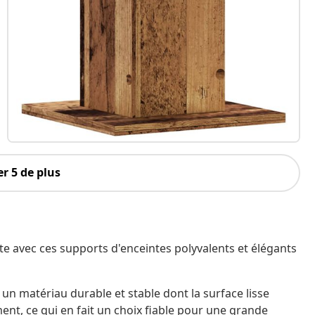
r 5 de plus
e avec ces supports d'enceintes polyvalents et élégants
t un matériau durable et stable dont la surface lisse
ment, ce qui en fait un choix fiable pour une grande