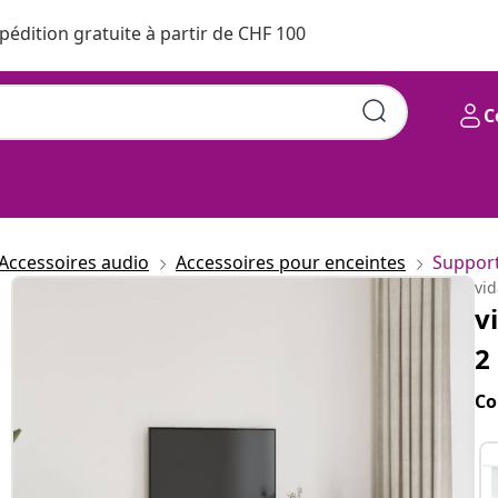
pédition gratuite à partir de CHF 100
C
Accessoires audio
Accessoires pour enceintes
Support
vi
v
2
Co