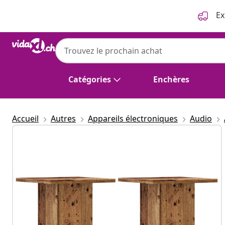
Précédent
Suivant
Ex
Catégories
Enchères
Accueil
Autres
Appareils électroniques
Audio