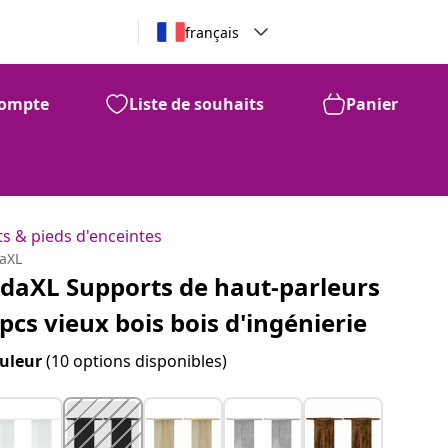
français
ompte
Liste de souhaits
Panier
s & pieds d'enceintes
daXL
idaXL Supports de haut-parleurs
 pcs vieux bois bois d'ingénierie
uleur
(10 options disponibles)