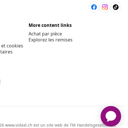
More content links
Achat par pièce
Explorez les remises
 et cookies
taires
E
26 www.vidaxl.ch est un site web de TM Handelsgesellschaft