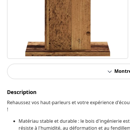
Montre
Description
Rehaussez vos haut-parleurs et votre expérience d'écout
!
Matériau stable et durable : le bois d'ingénierie es
résiste à l'humidité, au déformation et au fendille