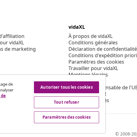
vidaXL
affiliation
À propos de vidaXL
our vidaXL
Conditions générales
ns de marketing
Déclaration de confidentialité
Conditions d'expédition priori
Paramètres des cookies
Travailler pour vidaXL
Mentions légales
Sécurité
ckage de
Personne responsable de l'U
Autoriser tous les cookies
analyser
Politique de EPR
 de
Condition d'accès
Tout refuser
Paramètres des cookies
© 2008-20