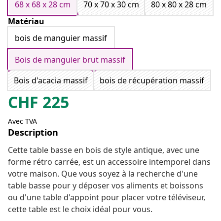
68 x 68 x 28 cm
70 x 70 x 30 cm
80 x 80 x 28 cm
Matériau
bois de manguier massif
Bois de manguier brut massif
Bois d'acacia massif
bois de récupération massif
CHF
225
Avec TVA
Description
Cette table basse en bois de style antique, avec une
forme rétro carrée, est un accessoire intemporel dans
votre maison. Que vous soyez à la recherche d'une
table basse pour y déposer vos aliments et boissons
ou d'une table d'appoint pour placer votre téléviseur,
cette table est le choix idéal pour vous.