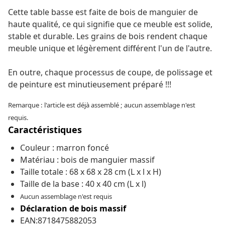
Cette table basse est faite de bois de manguier de
haute qualité, ce qui signifie que ce meuble est solide,
stable et durable. Les grains de bois rendent chaque
meuble unique et légèrement différent l'un de l'autre.
En outre, chaque processus de coupe, de polissage et
de peinture est minutieusement préparé !!!
Remarque : l'article est déjà assemblé ; aucun assemblage n'est
requis.
Caractéristiques
Couleur : marron foncé
Matériau : bois de manguier massif
Taille totale : 68 x 68 x 28 cm (L x l x H)
Taille de la base : 40 x 40 cm (L x l)
Aucun assemblage n'est requis
Déclaration de bois massif
EAN:8718475882053