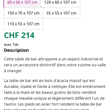
60 x 60 x 107 cm
120 x 60 x 107 cm
150 x 70 x 107 cm
55 x 55 x 107 cm
110 x 55 x 107 cm
CHF
214
Avec TVA
Description
Cette table de bar attrayante a un aspect industriel et
sera un accessoire distinctif dans votre cuisine ou salle
à manger.
La table de bar est en bois d'acacia massif qui est
durable, stable et facile à nettoyer. Elle est entièrement
faite à la main et les beaux grains de bois rendent
chaque meuble unique et légèrement différent l'un de
l'autre. Les pieds en acier fort rendent la table de bar