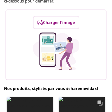
ci-dessous pour démarrer.
Charger l'image
Nos produits, stylisés par vous #sharemevidaxl