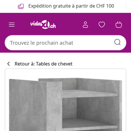
Précédent
Suivant
Expédition gratuite à partir de CHF 100
Retour à: Tables de chevet