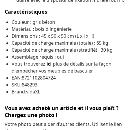
utilisé avec le dispositif de fixation murale fourni.
Caractéristiques
Couleur : gris béton
Matériau : bois d'ingénierie
Dimensions : 45 x 50 x 50 cm (L x l x H)
Capacité de charge maximale (totale) : 65 kg
Capacité de charge maximale (stratifié) : 30 kg
Assemblage requis : oui
Vous trouverez
ici
plus de détails sur la façon
d'empêcher vos meubles de basculer
EAN:8721102804724
SKU:848293
Brand:vidaXL
Vous avez acheté un article et il vous plaît ?
Chargez une photo !
Votre photo peut aider d'autres clients. Utilisez le lien