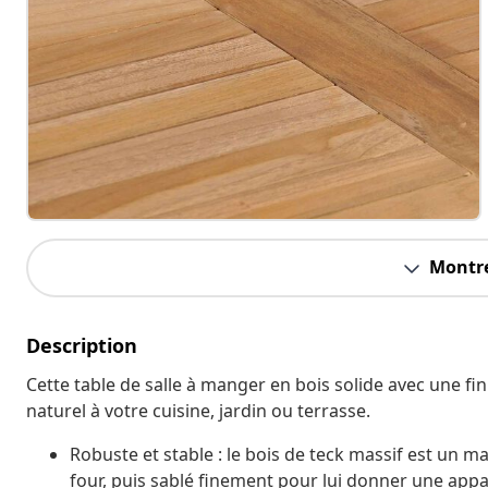
Montre
Description
Cette table de salle à manger en bois solide avec une f
naturel à votre cuisine, jardin ou terrasse.
Robuste et stable : le bois de teck massif est un m
four, puis sablé finement pour lui donner une appar