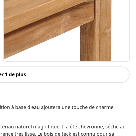
r 1 de plus
inition à base d'eau ajoutera une touche de charme
atériau naturel magnifique. Il a été chevronné, séché au
ence très lisse. Le bois de teck est connu pour sa