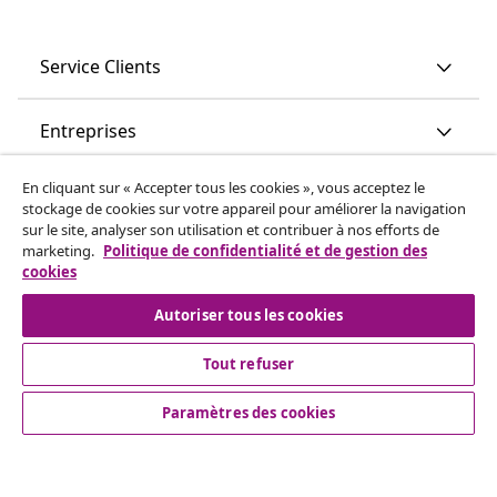
Service Clients
Entreprises
En cliquant sur « Accepter tous les cookies », vous acceptez le
vidaXL
stockage de cookies sur votre appareil pour améliorer la navigation
sur le site, analyser son utilisation et contribuer à nos efforts de
marketing.
Politique de confidentialité et de gestion des
More content links
cookies
Autoriser tous les cookies
Tout refuser
Paramètres des cookies
© 2008-2026 www.vidaxl.ch est un site web de TM
Handelsgesellschaft GmbH