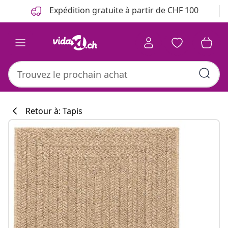
Précédent
Suivant
Expédition gratuite à partir de CHF 100
Retour à: Tapis