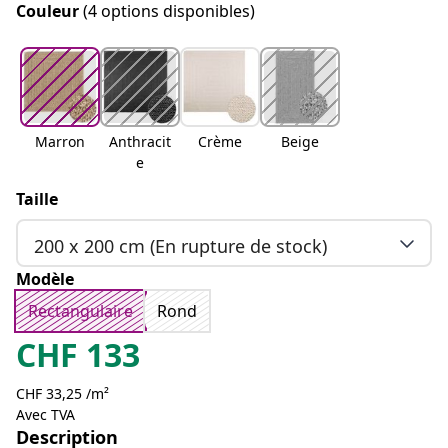
Couleur
(4 options disponibles)
Marron
Anthracit
Crème
Beige
e
Taille
200 x 200 cm (En rupture de stock)
Modèle
Rectangulaire
Rond
CHF
133
CHF 33,25 /m²
Avec TVA
Description