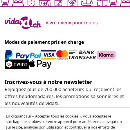
Vivre mieux pour moins
Modes de paiement pris en charge
Inscrivez-vous à notre newsletter
Rejoignez plus de 700 000 acheteurs qui reçoivent les
offres hebdomadaires, les promotions saisonnières et
les nouveautés de vidaXL.
En cliquant sur « Accepter tous les cookies », vous acceptez le
Nos comptes de réseaux sociaux
stockage de cookies sur votre appareil pour améliorer la navigation
sur le site, analyser son utilisation et contribuer à nos efforts de