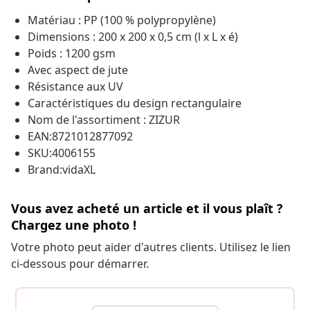
Matériau : PP (100 % polypropylène)
Dimensions : 200 x 200 x 0,5 cm (l x L x é)
Poids : 1200 gsm
Avec aspect de jute
Résistance aux UV
Caractéristiques du design rectangulaire
Nom de l'assortiment : ZIZUR
EAN:8721012877092
SKU:4006155
Brand:vidaXL
Vous avez acheté un article et il vous plaît ?
Chargez une photo !
Votre photo peut aider d'autres clients. Utilisez le lien
ci-dessous pour démarrer.