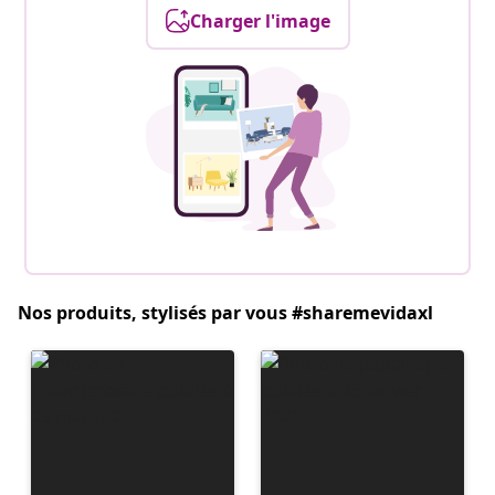
Charger l'image
Nos produits, stylisés par vous #sharemevidaxl