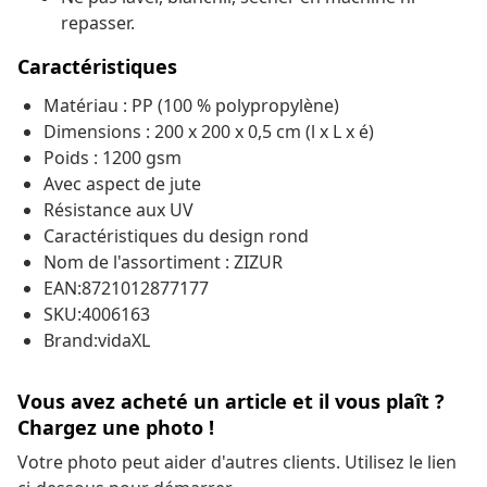
repasser.
Caractéristiques
Matériau : PP (100 % polypropylène)
Dimensions : 200 x 200 x 0,5 cm (l x L x é)
Poids : 1200 gsm
Avec aspect de jute
Résistance aux UV
Caractéristiques du design rond
Nom de l'assortiment : ZIZUR
EAN:8721012877177
SKU:4006163
Brand:vidaXL
Vous avez acheté un article et il vous plaît ?
Chargez une photo !
Votre photo peut aider d'autres clients. Utilisez le lien