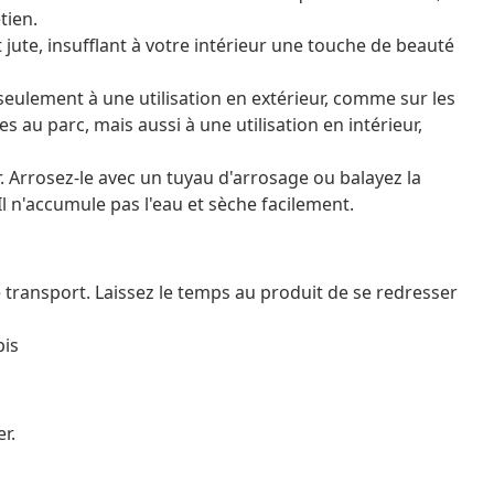
tien.
 jute, insufflant à votre intérieur une touche de beauté
 seulement à une utilisation en extérieur, comme sur les
es au parc, mais aussi à une utilisation en intérieur,
er. Arrosez-le avec un tuyau d'arrosage ou balayez la
. Il n'accumule pas l'eau et sèche facilement.
le transport. Laissez le temps au produit de se redresser
pis
r.