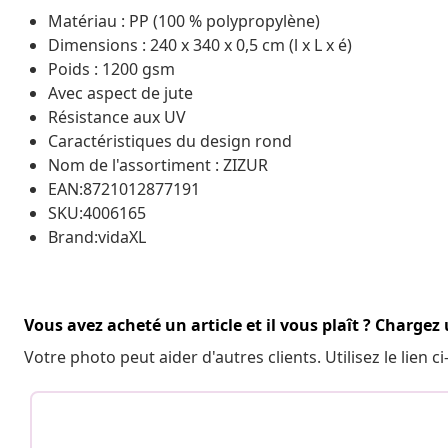
Matériau : PP (100 % polypropylène)
Dimensions : 240 x 340 x 0,5 cm (l x L x é)
Poids : 1200 gsm
Avec aspect de jute
Résistance aux UV
Caractéristiques du design rond
Nom de l'assortiment : ZIZUR
EAN:8721012877191
SKU:4006165
Brand:vidaXL
Vous avez acheté un article et il vous plaît ? Chargez
Votre photo peut aider d'autres clients. Utilisez le lien