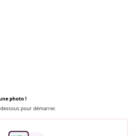
 une photo !
 ci-dessous pour démarrer.