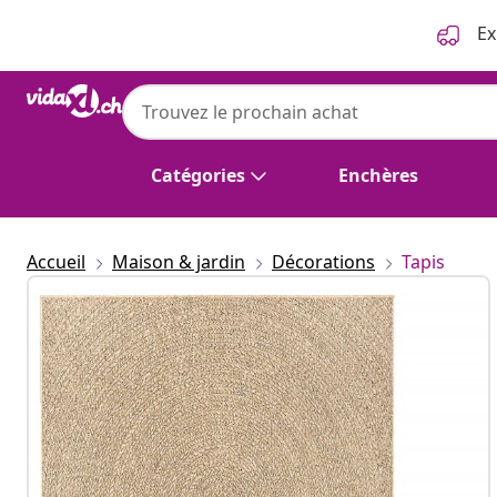
Précédent
Suivant
Ex
Catégories
Enchères
Accueil
Maison & jardin
Décorations
Tapis