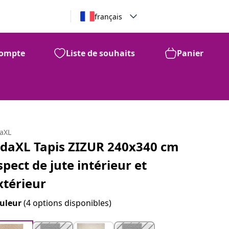
français
ompte
Liste de souhaits
Panier
daXL
idaXL Tapis ZIZUR 240x340 cm
spect de jute intérieur et
xtérieur
uleur
(4 options disponibles)