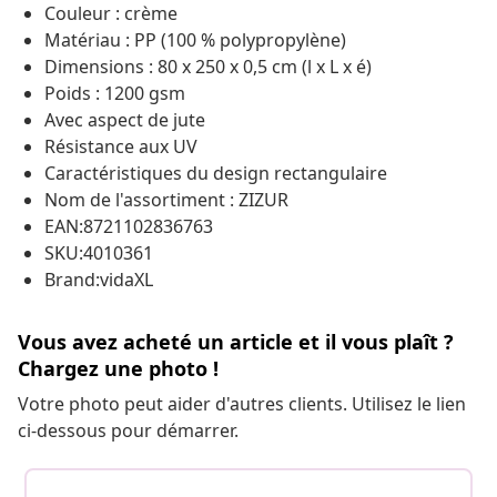
Couleur : crème
Matériau : PP (100 % polypropylène)
Dimensions : 80 x 250 x 0,5 cm (l x L x é)
Poids : 1200 gsm
Avec aspect de jute
Résistance aux UV
Caractéristiques du design rectangulaire
Nom de l'assortiment : ZIZUR
EAN:8721102836763
SKU:4010361
Brand:vidaXL
Vous avez acheté un article et il vous plaît ?
Chargez une photo !
Votre photo peut aider d'autres clients. Utilisez le lien
ci-dessous pour démarrer.