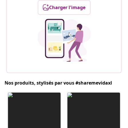
Charger l'image
Nos produits, stylisés par vous #sharemevidaxl