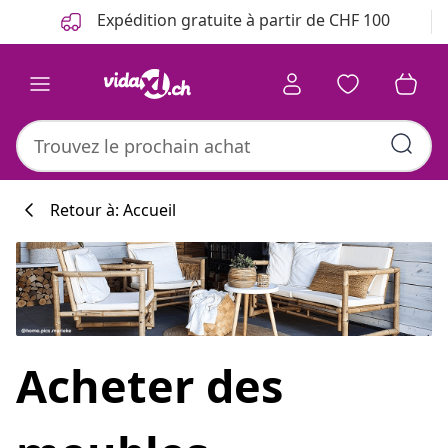
Précédent
Suivant
Expédition gratuite à partir de CHF 100
Retour à: Accueil
Acheter des