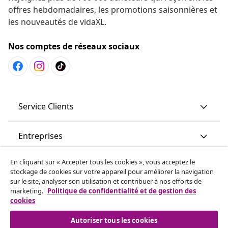
offres hebdomadaires, les promotions saisonnières et
les nouveautés de vidaXL.
Nos comptes de réseaux sociaux
Service Clients
Entreprises
En cliquant sur « Accepter tous les cookies », vous acceptez le
vidaXL
stockage de cookies sur votre appareil pour améliorer la navigation
sur le site, analyser son utilisation et contribuer à nos efforts de
marketing.
Politique de confidentialité et de gestion des
More content links
cookies
Autoriser tous les cookies