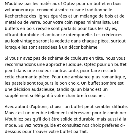
N'oubliez pas les matériaux ! Optez pour un buffet en bois
volumineux qui convient à votre cuisine traditionnelle.
Recherchez des lignes épurées et un mélange de bois et de
métal ou de verre, pour votre coin repas minimaliste. Les
buffets en bois recyclé sont parfaits pour tous les styles,
offrant durabilité et ambiance intemporelle. Les crédences
au look vintage seront la vedette dans chaque pièce, surtout
lorsqu'elles sont associées à un décor bohème.
Si vous n'avez pas de schéma de couleurs en tête, nous vous
recommandons une approche ludique. Optez pour un buffet
peint dans une couleur contrastante, pour faire ressortir
cette charmante pièce. Pour une ambiance plus romantique,
les pastels sont toujours le bon choix. Un buffet sombre est
une décision audacieuse, tandis qu'un blanc est un
supplément si élégant à votre chambre à coucher.
Avec autant d'options, choisir un buffet peut sembler difficile.
Mais c'est un meuble tellement intéressant pour le combiner.
N'oubliez pas qu'il doit être solide et durable, mais aussi à la
mode. Suivez notre guide et consultez nos choix préférés ci-
dessous pour trouver votre buffet parfait.