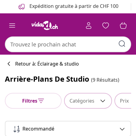
Précédent
Suivant
Expédition gratuite à partir de CHF 100
Retour à: Éclairage & studio
Arrière-Plans De Studio
(9 Résultats)
Filtres
Catégories
Prix
Recommandé