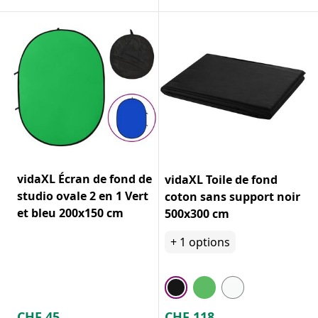
vidaXL Écran de fond de
vidaXL Toile de fond
studio ovale 2 en 1 Vert
coton sans support noir
et bleu 200x150 cm
500x300 cm
+
1
options
CHF
45
CHF
118