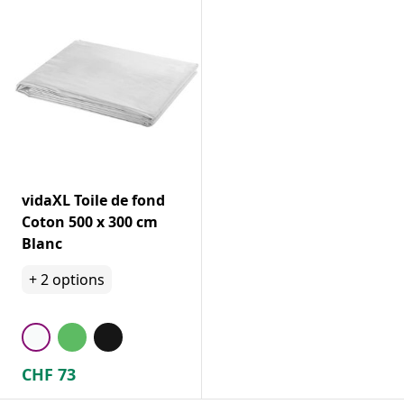
vidaXL Toile de fond
Coton 500 x 300 cm
Blanc
+
2
options
CHF
73