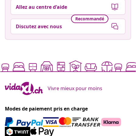
Vivre mieux pour moins
Modes de paiement pris en charge
Inscrivez-vous à notre newsletter
Rejoignez plus de 700 000 acheteurs qui reçoivent les
offres hebdomadaires, les promotions saisonnières et
les nouveautés de vidaXL.
Nos comptes de réseaux sociaux