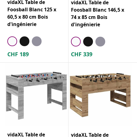
vidaXL Table de
vidaXL Table de
Foosball Blanc 125 x
Foosball Blanc 146,5 x
60,5 x 80 cm Bois
74 x 85 cm Bois
d'ingénierie
d'ingénierie
CHF
189
CHF
339
vidaXL Table de
vidaXL Table de