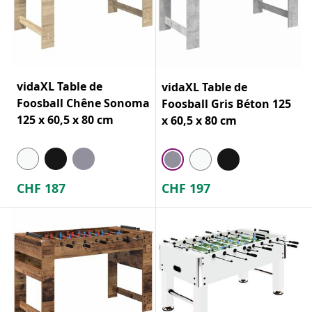
vidaXL Table de
vidaXL Table de
Foosball Chêne Sonoma
Foosball Gris Béton 125
125 x 60,5 x 80 cm
x 60,5 x 80 cm
CHF
187
CHF
197