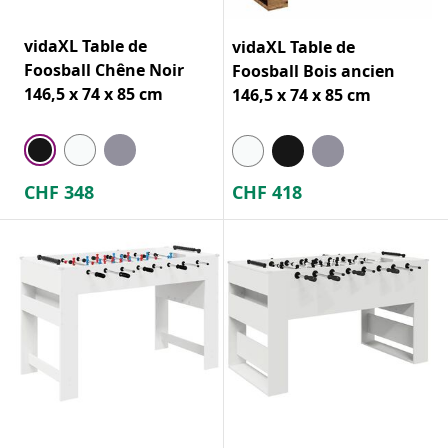
vidaXL Table de
vidaXL Table de
Foosball Chêne Noir
Foosball Bois ancien
146,5 x 74 x 85 cm
146,5 x 74 x 85 cm
CHF
348
CHF
418