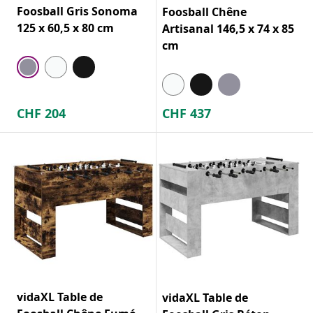
Foosball Gris Sonoma
Foosball Chêne
125 x 60,5 x 80 cm
Artisanal 146,5 x 74 x 85
cm
CHF
204
CHF
437
vidaXL Table de
vidaXL Table de