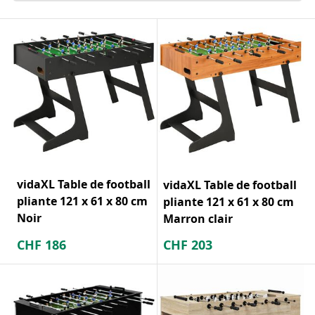
vidaXL Table de football
vidaXL Table de football
pliante 121 x 61 x 80 cm
pliante 121 x 61 x 80 cm
Noir
Marron clair
CHF
186
CHF
203