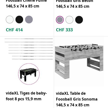
Foosball Chêne Fumé
Foosball Gris Béton
146,5 x 74 x 85 cm
146,5 x 74 x 85 cm
CHF
414
CHF
333
vidaXL Tiges de baby-
vidaXL Table de
foot 8 pcs 15,9 mm
Foosball Gris Sonoma
146,5 x 74 x 85 cm