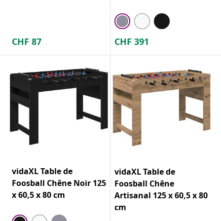
CHF
87
CHF
391
vidaXL Table de
vidaXL Table de
Foosball Chêne Noir 125
Foosball Chêne
x 60,5 x 80 cm
Artisanal 125 x 60,5 x 80
cm