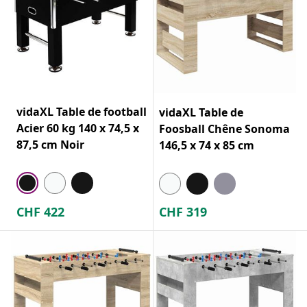
vidaXL Table de football
vidaXL Table de
Acier 60 kg 140 x 74,5 x
Foosball Chêne Sonoma
87,5 cm Noir
146,5 x 74 x 85 cm
CHF
422
CHF
319