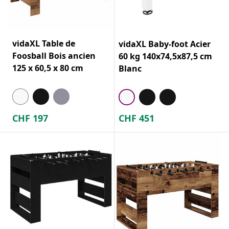
vidaXL Table de
vidaXL Baby-foot Acier
Foosball Bois ancien
60 kg 140x74,5x87,5 cm
125 x 60,5 x 80 cm
Blanc
CHF
197
CHF
451