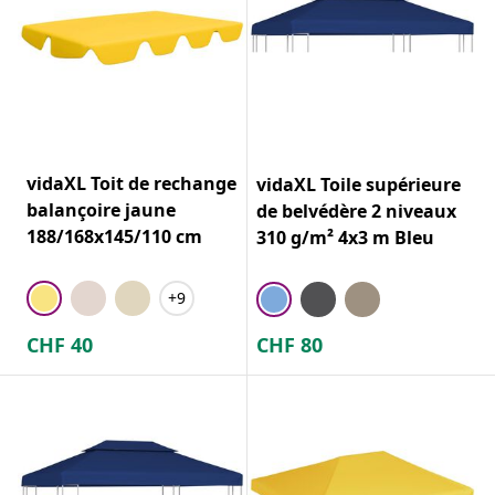
vidaXL Toit de rechange
vidaXL Toile supérieure
balançoire jaune
de belvédère 2 niveaux
188/168x145/110 cm
310 g/m² 4x3 m Bleu
+9
CHF
40
CHF
80