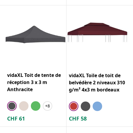
vidaXL Toit de tente de
vidaXL Toile de toit de
réception 3 x 3 m
belvédère 2 niveaux 310
Anthracite
g/m² 4x3 m bordeaux
+8
CHF
61
CHF
58