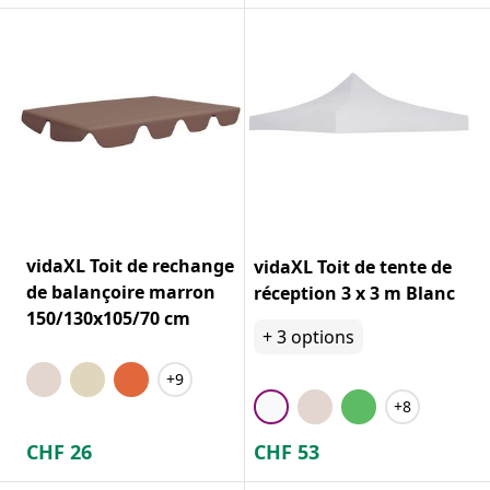
vidaXL Toit de rechange
vidaXL Toit de tente de
de balançoire marron
réception 3 x 3 m Blanc
150/130x105/70 cm
+
3
options
+9
+8
CHF
26
CHF
53