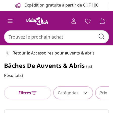
Précédent
Suivant
Expédition gratuite à partir de CHF 100
Retour à: Accessoires pour auvents & abris
Bâches De Auvents & Abris
(53
Résultats)
Filtres
Catégories
Prix