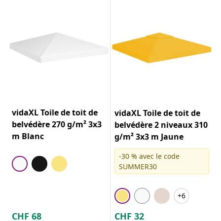
vidaXL Toile de toit de
vidaXL Toile de toit de
belvédère 270 g/m² 3x3
belvédère 2 niveaux 310
m Blanc
g/m² 3x3 m Jaune
-30 % avec le code
SUMMER30
+6
CHF
68
CHF
32