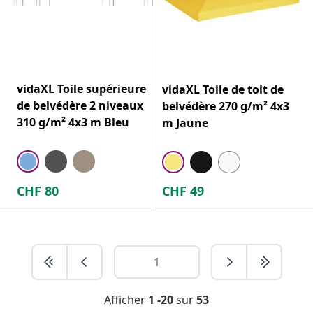
vidaXL Toile supérieure
vidaXL Toile de toit de
de belvédère 2 niveaux
belvédère 270 g/m² 4x3
310 g/m² 4x3 m Bleu
m Jaune
CHF
80
CHF
49
Afficher
1 -20
sur
53