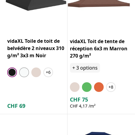
vidaXL Toile de toit de
vidaXL Toit de tente de
belvédère 2 niveaux 310
réception 6x3 m Marron
g/m² 3x3 m Noir
270 g/m²
+
3
options
+6
+8
CHF
75
CHF
69
CHF 4,17 /m²