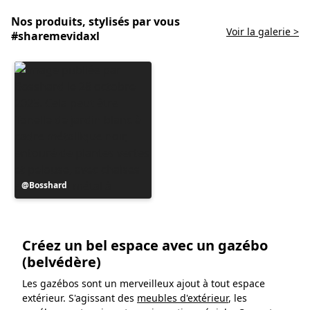
Nos produits, stylisés par vous
Voir la galerie >
#sharemevidaxl
Publication
Bosshard
publiée
par
Créez un bel espace avec un gazébo
(belvédère)
Les gazébos sont un merveilleux ajout à tout espace
extérieur. S'agissant des
meubles d'extérieur
, les