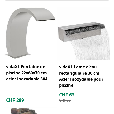
vidaXL Fontaine de
vidaXL Lame d'eau
piscine 22x60x70 cm
rectangulaire 30 cm
acier inoxydable 304
Acier inoxydable pour
piscine
CHF
63
CHF
289
CHF
66