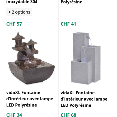
inoxydable 304
Polyrésine
+
2
options
CHF
57
CHF
41
vidaXL Fontaine
vidaXL Fontaine
d'intérieur avec lampe
d'intérieur avec lampe
LED Polyrésine
LED Polyrésine
CHF
34
CHF
68