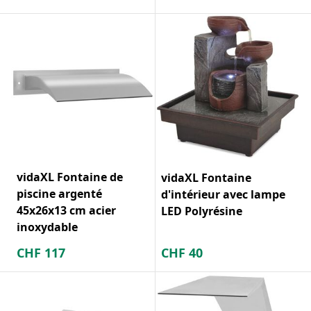
vidaXL Fontaine de
vidaXL Fontaine
piscine argenté
d'intérieur avec lampe
45x26x13 cm acier
LED Polyrésine
inoxydable
CHF
117
CHF
40